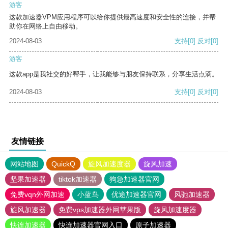
游客
这款加速器VPM应用程序可以给你提供最高速度和安全性的连接，并帮
助你在网络上自由移动。
2024-08-03
支持
[0]
反对
[0]
游客
这款app是我社交的好帮手，让我能够与朋友保持联系，分享生活点滴。
2024-08-03
支持
[0]
反对
[0]
友情链接
网站地图
QuickQ
旋风加速度器
旋风加速
坚果加速器
tiktok加速器
狗急加速器官网
免费vqn外网加速
小蓝鸟
优途加速器官网
风驰加速器
旋风加速器
免费vps加速器外网苹果版
旋风加速度器
快连加速器
快连加速器官网入口
原子加速器