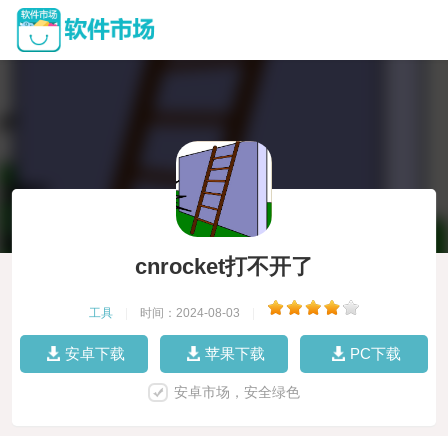
cnrocket打不开了
工具
|
时间：2024-08-03
|
安卓下载
苹果下载
PC下载
安卓市场，安全绿色