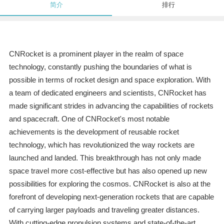
简介
排行
CNRocket is a prominent player in the realm of space
technology, constantly pushing the boundaries of what is
possible in terms of rocket design and space exploration. With
a team of dedicated engineers and scientists, CNRocket has
made significant strides in advancing the capabilities of rockets
and spacecraft. One of CNRocket's most notable
achievements is the development of reusable rocket
technology, which has revolutionized the way rockets are
launched and landed. This breakthrough has not only made
space travel more cost-effective but has also opened up new
possibilities for exploring the cosmos. CNRocket is also at the
forefront of developing next-generation rockets that are capable
of carrying larger payloads and traveling greater distances.
With cutting-edge propulsion systems and state-of-the-art