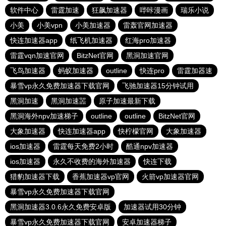
软件中心
雷霆加速
狂飙加速器
哔咔漫画
瑞乐小说
小美
小美vpn
小美加速器
雷轰官网加速器
快连加速器app
纸飞机加速器
红海pro加速器
雷霆vqn加速官网
BitzNet官网
黑洞加速官网
飞鸟加速器
蚂蚁加速器
outline
快连pro
雷霆加器速
暴雪vp永久免费加速器下载官网
飞驰加速器15分钟试用
黑洞加速
黑洞加速噐
原子加速最新下载
黑洞海外npv加速梯子
outline
outline
BitzNet官网
大象加速器
快连加速器app
快柠檬官网
大象加速器
ios加速器
雷霆每天免费2小时
酷通npv加速器
ios加速器
永久不收费的海外加速器
快连下载
猎豹加速器下载
香蕉加速器vp官网
火箭vp加速器官网
暴雪vp永久免费加速器下载官网
黑洞加速器3.0.6永久免费安卓版
加速器试用30分钟
暴雪vp永久免费加速器下载官网
安卓加速器梯子