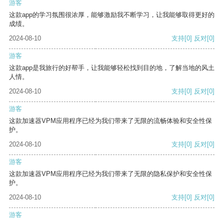
游客
这款app的学习氛围很浓厚，能够激励我不断学习，让我能够取得更好的
成绩。
2024-08-10
支持
[0]
反对
[0]
游客
这款app是我旅行的好帮手，让我能够轻松找到目的地，了解当地的风土
人情。
2024-08-10
支持
[0]
反对
[0]
游客
这款加速器VPM应用程序已经为我们带来了无限的流畅体验和安全性保
护。
2024-08-10
支持
[0]
反对
[0]
游客
这款加速器VPM应用程序已经为我们带来了无限的隐私保护和安全性保
护。
2024-08-10
支持
[0]
反对
[0]
游客