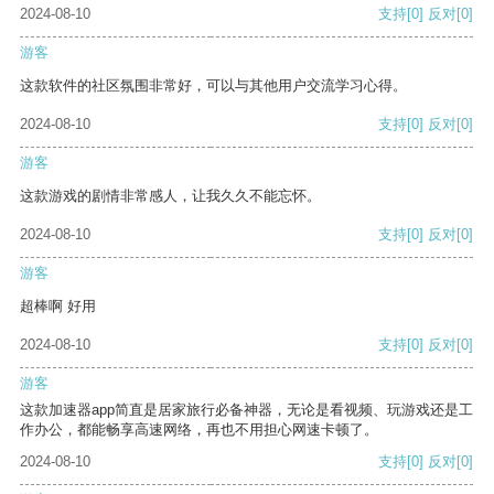
2024-08-10
支持
[0]
反对
[0]
游客
这款软件的社区氛围非常好，可以与其他用户交流学习心得。
2024-08-10
支持
[0]
反对
[0]
游客
这款游戏的剧情非常感人，让我久久不能忘怀。
2024-08-10
支持
[0]
反对
[0]
游客
超棒啊 好用
2024-08-10
支持
[0]
反对
[0]
游客
这款加速器app简直是居家旅行必备神器，无论是看视频、玩游戏还是工
作办公，都能畅享高速网络，再也不用担心网速卡顿了。
2024-08-10
支持
[0]
反对
[0]