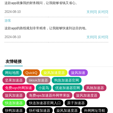
这款app就像我的财务顾问，让我能够省钱又省心。
2024-08-10
支持
[0]
反对
[0]
游客
这款app的路线规划非常精准，让我能够快速到达目的地。
2024-08-10
支持
[0]
反对
[0]
友情链接
网站地图
QuickQ
旋风加速度器
旋风加速
坚果加速器
tiktok加速器
狗急加速器官网
免费vqn外网加速
小蓝鸟
优途加速器官网
风驰加速器
旋风加速器
免费vps加速器外网苹果版
旋风加速度器
快连加速器
快连加速器官网入口
原子加速器
快鸭加速器
快柠檬加速器
旋风加速度器
外网网址导航