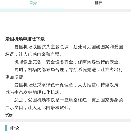
简介
排行
爱国机场电脑版下载
爱国机场以国旗为主题色调，处处可见国旗图案和爱国
标语，让人倍感自豪和自豱。
机场设施完备，安全设备齐全，保障乘客出行的安全。
同时，机场内部布局合理，导航系统先进，让乘客出行
更加便捷。
爱国机场还秉承绿色环保理念，大力推进可持续发展，
成为生态友好的现代化机场。
总之，爱国机场不仅是一座航空枢纽，更是国家形象的
展示窗口，让人无比自豪和敬仰。
#3#
评论