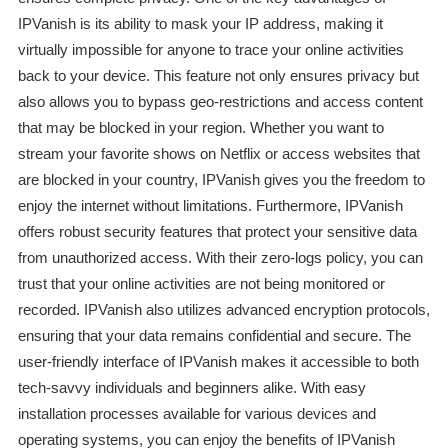
IPVanish is its ability to mask your IP address, making it
virtually impossible for anyone to trace your online activities
back to your device. This feature not only ensures privacy but
also allows you to bypass geo-restrictions and access content
that may be blocked in your region. Whether you want to
stream your favorite shows on Netflix or access websites that
are blocked in your country, IPVanish gives you the freedom to
enjoy the internet without limitations. Furthermore, IPVanish
offers robust security features that protect your sensitive data
from unauthorized access. With their zero-logs policy, you can
trust that your online activities are not being monitored or
recorded. IPVanish also utilizes advanced encryption protocols,
ensuring that your data remains confidential and secure. The
user-friendly interface of IPVanish makes it accessible to both
tech-savvy individuals and beginners alike. With easy
installation processes available for various devices and
operating systems, you can enjoy the benefits of IPVanish