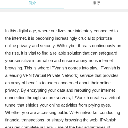
简介
排行
In this digital age, where our lives are intricately connected to
the internet, it is becoming increasingly crucial to prioritize
online privacy and security. With cyber threats continuously on
the rise, it is vital to find a reliable solution that can safeguard
your sensitive information and ensure anonymous internet
browsing. This is where IPVanish comes into play. IPVanish is
a leading VPN (Virtual Private Network) service that provides
an array of benefits to users concerned about their online
privacy. By encrypting your data and rerouting your internet
connection through secure servers, IPVanish creates a virtual
tunnel that shields your online activities from prying eyes.
Whether you are accessing public Wi-Fi networks, conducting
financial transactions, or simply browsing the web, IPVanish
ensures complete privacy. One of the key advantages of