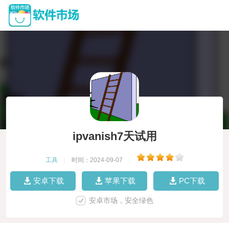
ipvanish7天试用
工具
|
时间：2024-09-07
|
安卓下载
苹果下载
PC下载
安卓市场，安全绿色