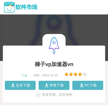
梯子vp加速器vn
工具
|
时间：2024-10-10
|
安卓下载
苹果下载
PC下载
安卓市场，安全绿色