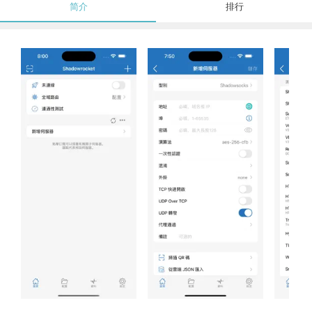
简介
排行