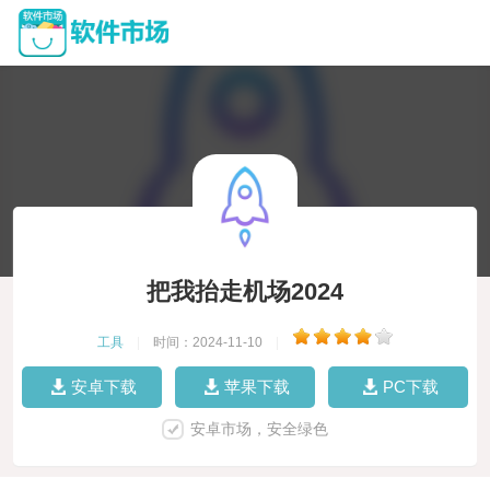
把我抬走机场2024
工具
|
时间：2024-11-10
|
安卓下载
苹果下载
PC下载
安卓市场，安全绿色