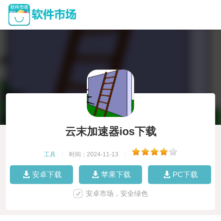
云末加速器ios下载
工具
|
时间：2024-11-13
|
安卓下载
苹果下载
PC下载
安卓市场，安全绿色